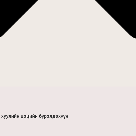
 хуулийн цэцийн бүрэлдэхүүн