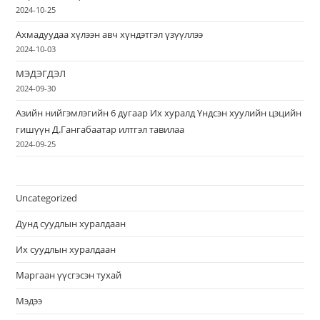
2024-10-25
Ахмадуудаа хүлээн авч хүндэтгэл үзүүллээ
2024-10-03
МЭДЭГДЭЛ
2024-09-30
Азийн нийгэмлэгийн 6 дугаар Их хуралд Үндсэн хуулийн цэцийн
гишүүн Д.Гангабаатар илтгэл тавилаа
2024-09-25
Uncategorized
Дунд суудлын хуралдаан
Их суудлын хуралдаан
Маргаан үүсгэсэн тухай
Мэдээ