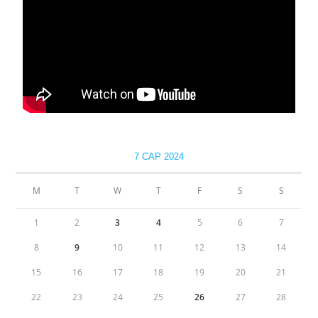
7 САР 2024
М
Т
W
Т
F
S
S
1
2
3
4
5
6
7
8
9
10
11
12
13
14
15
16
17
18
19
20
21
22
23
24
25
26
27
28