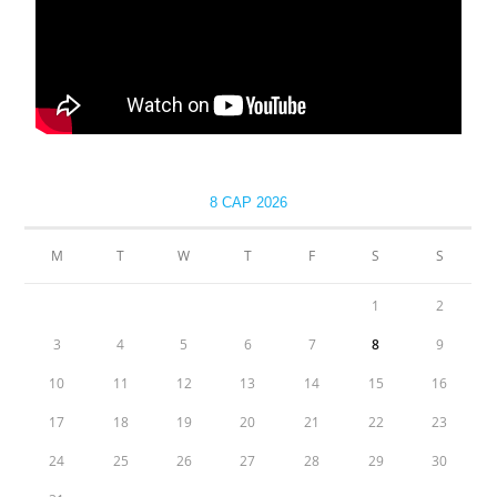
8 САР 2026
М
Т
W
Т
F
S
S
1
2
3
4
5
6
7
8
9
10
11
12
13
14
15
16
17
18
19
20
21
22
23
24
25
26
27
28
29
30