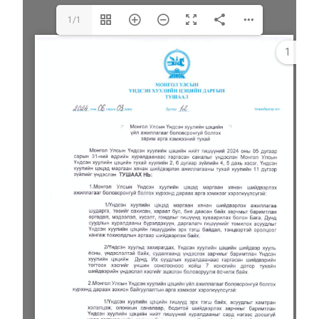
1/1
1