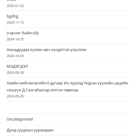
2025-01-02
hgdhg
2024-11-15
(гарчиг байхгүй)
2024-10-25
Ахмадуудаа хүлээн авч хүндэтгэл үзүүллээ
2024-10-03
МЭДЭГДЭЛ
2024-09-30
Азийн нийгэмлэгийн 6 дугаар Их хуралд Үндсэн хуулийн цэцийн
гишүүн Д.Гангабаатар илтгэл тавилаа
2024-09-25
Uncategorized
Дунд суудлын хуралдаан