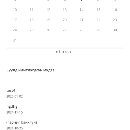
10
11
12
13
14
15
16
17
18
19
20
21
22
23
24
25
26
27
28
29
30
31
« 1-р сар
Сүүлд нийтлэгдсэн мэдээ
:
test4
2025-01-02
hgdhg
2024-11-15
(гарчиг байхгүй)
2024-10-25