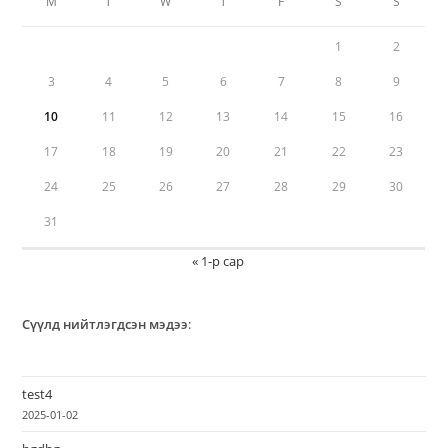
М
Т
W
Т
F
S
S
1
2
3
4
5
6
7
8
9
10
11
12
13
14
15
16
17
18
19
20
21
22
23
24
25
26
27
28
29
30
31
« 1-р сар
Сүүлд нийтлэгдсэн мэдээ
:
test4
2025-01-02