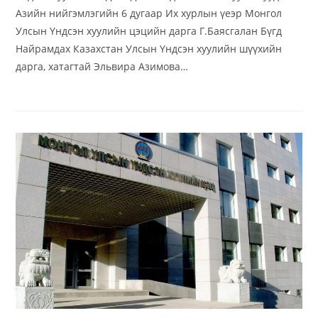
Азийн нийгэмлэгийн 6 дугаар Их хурлын үеэр Монгол
Улсын Үндсэн хуулийн цэцийн дарга Г.Баясгалан Бүгд
Найрамдах Казахстан Улсын Үндсэн хуулийн шүүхийн
дарга, хатагтай Эльвира Азимова…