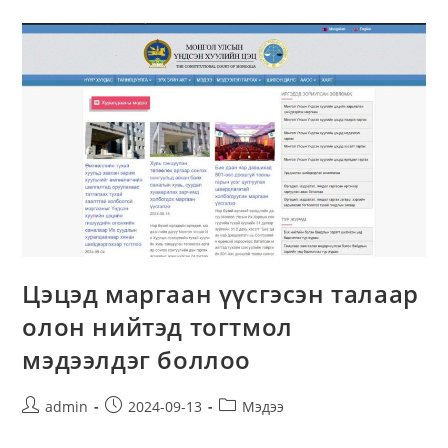
Цэцэд маргаан үүсгэсэн талаар
олон нийтэд тогтмол
мэдээлдэг боллоо
admin
2024-09-13
Мэдээ