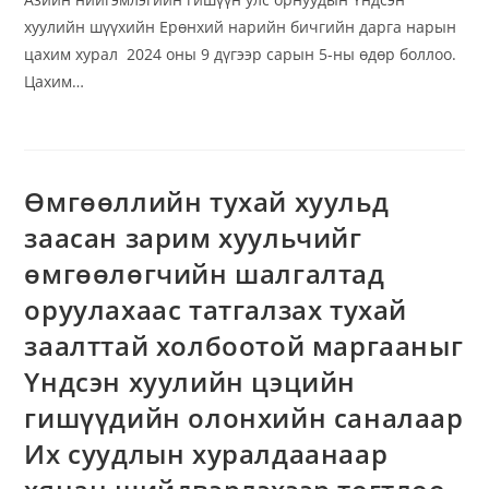
хуулийн шүүхийн Ерөнхий нарийн бичгийн дарга нарын
цахим хурал 2024 оны 9 дүгээр сарын 5-ны өдөр боллоо.
Цахим…
Өмгөөллийн тухай хуульд
заасан зарим хуульчийг
өмгөөлөгчийн шалгалтад
оруулахаас татгалзах тухай
заалттай холбоотой маргааныг
Үндсэн хуулийн цэцийн
гишүүдийн олонхийн саналаар
Их суудлын хуралдаанаар