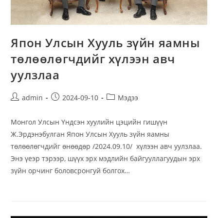
Япон Улсын Хууль зүйн яамны
төлөөлөгчдийг хүлээн авч
уулзлаа
admin
2024-09-10
Мэдээ
Монгол Улсын Үндсэн хуулийн цэцийн гишүүн
Ж.Эрдэнэбулган Япон Улсын Хууль зүйн яамны
төлөөлөгчдийг өнөөдөр /2024.09.10/ хүлээн авч уулзлаа.
Энэ үеэр тэрээр, шүүх эрх мэдлийн байгууллагуудын эрх
зүйн орчинг боловсронгуй болгох…