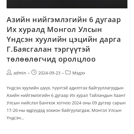
Азийн нийгэмлэгийн 6 дугаар
Их хуралд Монгол Улсын
Үндсэн хуулийн цэцийн дарга
Г.Баясгалан тэргүүтэй
төлөөлөгчид оролцлоо
admin
2024-09-23
Мэдээ
Үндсэн хуулийн шүүх, түүнтэй адилтгах байгууллагуудын
Азийн нийгэмлэгийн 6 дугаар Их хурал Тайландын Хаант
Улсын нийслэл Бангкок хотноо 2024 оны 09 дүгээр сарын
17-20-ны өдрүүдэд зохион байгуулагдаж, Монгол Улсын
Үндсэн…