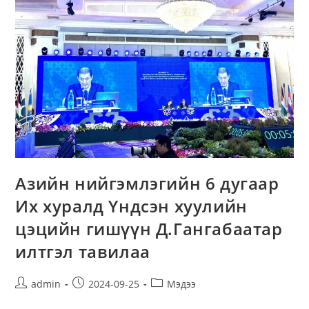
Азийн нийгэмлэгийн 6 дугаар
Их хуралд Үндсэн хуулийн
цэцийн гишүүн Д.Гангабаатар
илтгэл тавилаа
admin
2024-09-25
Мэдээ