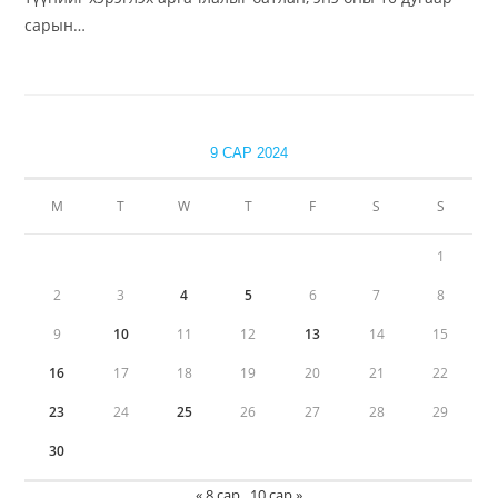
сарын…
9 САР 2024
М
Т
W
Т
F
S
S
1
2
3
4
5
6
7
8
9
10
11
12
13
14
15
16
17
18
19
20
21
22
23
24
25
26
27
28
29
30
« 8 сар
10 сар »